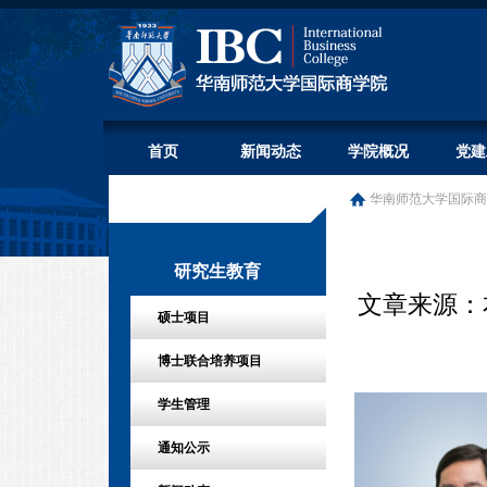
首页
新闻动态
学院概况
党建
华南师范大学国际商
研究生教育
文章来源：本站
硕士项目
博士联合培养项目
学生管理
通知公示