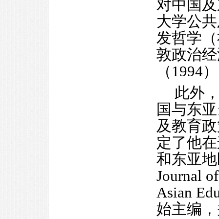
对中国及
大学公共
发哲学（
敦政治经
（1994
此外
国与东亚
及教育政
定了他在
和东亚地
Journal o
Asian Ed
始主编，并