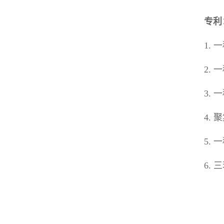
专利
1.
一
2.
一
3.
一
4.
聚
5.
一
6.
三