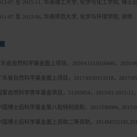
013-07
至
2015-11,
华南理工大学
,
化学与化工学院
,
博士
011-07
至
2013-06,
华南师范大学
,
化学与环境学院
,
讲师
题
广东省自然科学基金面上项目，
2020A1515010440
，
2020/0
广东省自然科学基金面上项目，
2017A030313318
，
2017/05
国家自然科学青年基金项目，
51203054
，
2013/01-2015/12
中国博士后科学基金第八批特别资助，
2015T80906, 2015/0
中国博士后科学基金面上资助二等资助，
2014M552192,201