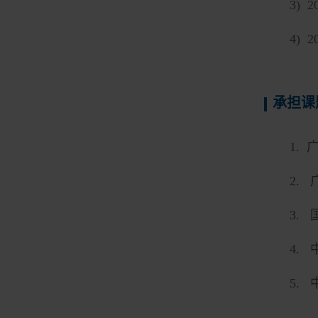
3) 2
4) 2
承担课
1.
2.
3.
4.
5.