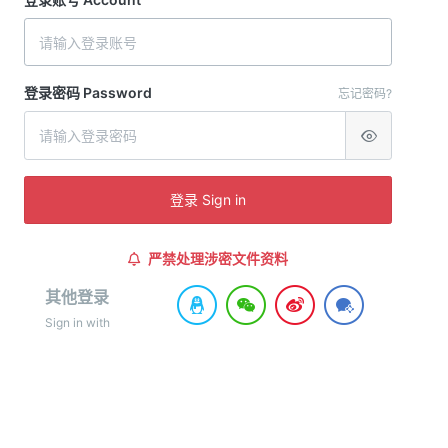
登录密码 Password
忘记密码?
登录 Sign in
严禁处理涉密文件资料
其他登录
Sign in with