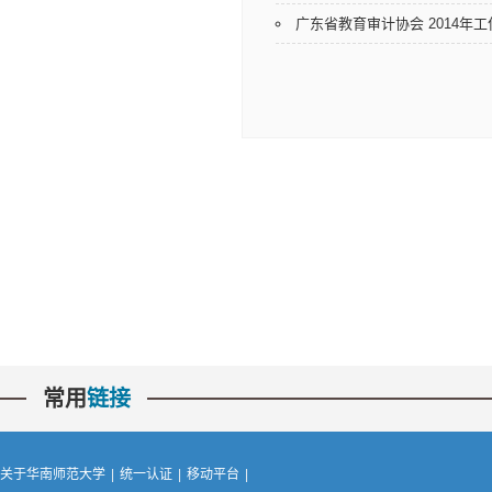
广东省教育审计协会 2014年工
常用
链接
关于华南师范大学
|
统一认证
|
移动平台
|