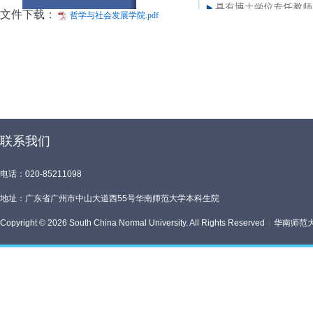
文件下载：
哲学与社会发展学院.pdf
联系我们
电话：020-85211098
地址：广东省广州市中山大道西55号华南师范大学本科生院
Copyright © 2026 South China Normal University. All Rights Reserved
|
华南师范