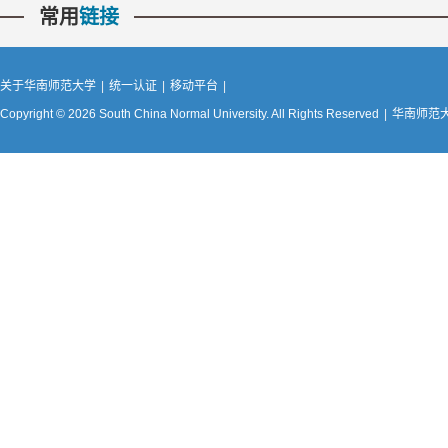
常用
链接
关于华南师范大学
|
统一认证
|
移动平台
|
Copyright © 2026 South China Normal University. All Rights Reserved
|
华南师范大