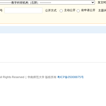
发文
主动公开
依申请公开
号
公开方式
主题
All Rights Reserved
|
华南师范大学 版权所有
粤ICP备05008875号