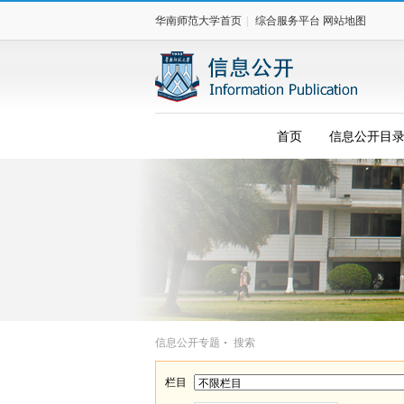
华南师范大学首页
|
综合服务平台
网站地图
首页
信息公开目
信息公开专题
搜索
栏目