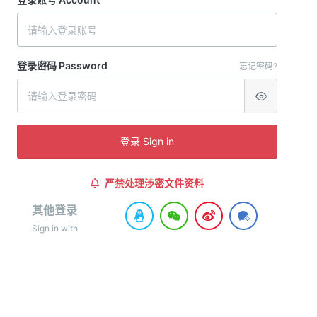
登录密码 Password
忘记密码?
登录 Sign in
严禁处理涉密文件资料
其他登录
Sign in with