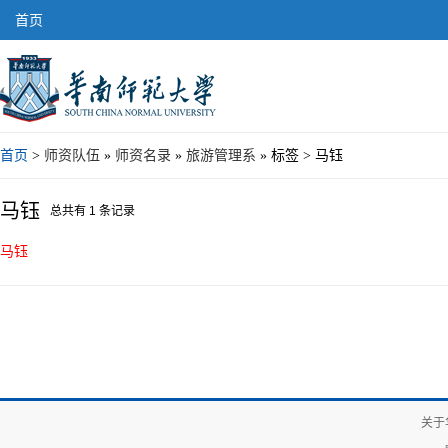
首页
首页
>
师资队伍
»
师资名录
»
旅游管理系
» 标签 > 马钰
马钰
总共有 1 条记录
马钰
关于