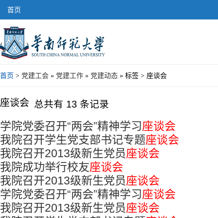
首页
首页
>
党建工会
»
党建工作
»
党建动态
» 标签 > 座谈会
座谈会
总共有 13 条记录
学院党委召开“两会”精神学习
座谈会
我院召开学生党支部书记专题
座谈会
我院召开2013级新生党员
座谈会
我院成功举行校友
座谈会
我院召开2013级新生党员
座谈会
学院党委召开“两会”精神学习
座谈会
我院召开2013级新生党员
座谈会