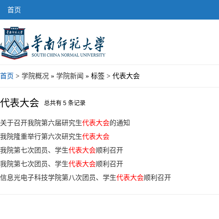
首页
首页
>
学院概况
»
学院新闻
» 标签 > 代表大会
代表大会
总共有 5 条记录
关于召开我院第六届研究生
代表大会
的通知
我院隆重举行第六次研究生
代表大会
我院第七次团员、学生
代表大会
顺利召开
我院第七次团员、学生
代表大会
顺利召开
信息光电子科技学院第八次团员、学生
代表大会
顺利召开