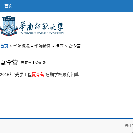
首页
首页
>
学院概况
»
学院新闻
» 标签 > 夏令营
夏令营
总共有 1 条记录
2016年“光学工程
夏令营
”暑期学校顺利闭幕
关于