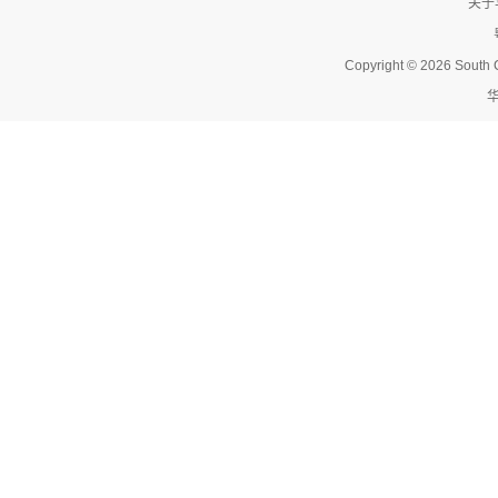
关于
Copyright © 2026 South C