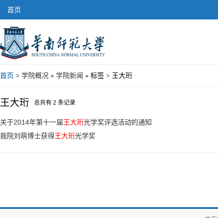
首页
首页
>
学院概况
»
学院新闻
» 标签 > 王大珩
王大珩
总共有 2 条记录
关于2014年第十一届
王大珩
光学奖评选活动的通知
我院刘萌博士获得
王大珩
光学奖