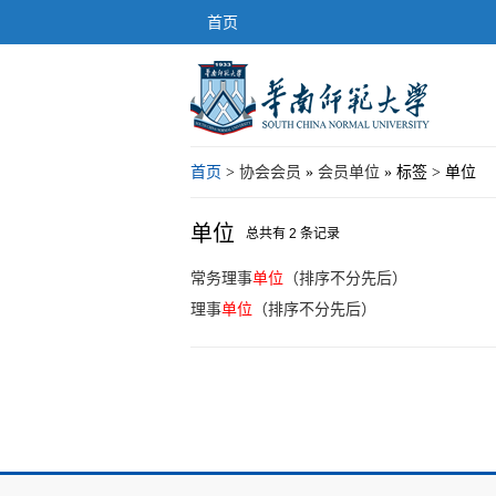
首页
首页
>
协会会员
»
会员单位
» 标签 > 单位
单位
总共有 2 条记录
常务理事
单位
（排序不分先后）
理事
单位
（排序不分先后）