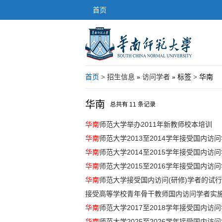
首页
首页
>
招生信息
»
访问学者
» 标签 > 华南
华南
总共有 11 条记录
华南
师范大学举办2011年新教师校本培训
华南
师范大学2013至2014学年接受国内访
华南
师范大学2014至2015学年接受国内访
华南
师范大学2015至2016学年接受国内访
华南
师范大学接受国内访问(研修)学者的试
接受高等学校青年骨干教师国内访问学者实
华南
师范大学2017至2018学年接受国内访
华南
师范大学2025至2026学年接受国内访