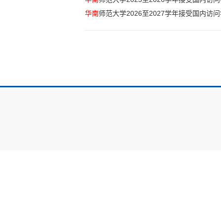
华南
师范大学2026至2027学年接受国内访