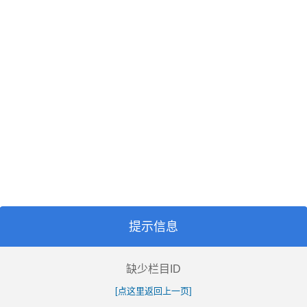
提示信息
缺少栏目ID
[点这里返回上一页]