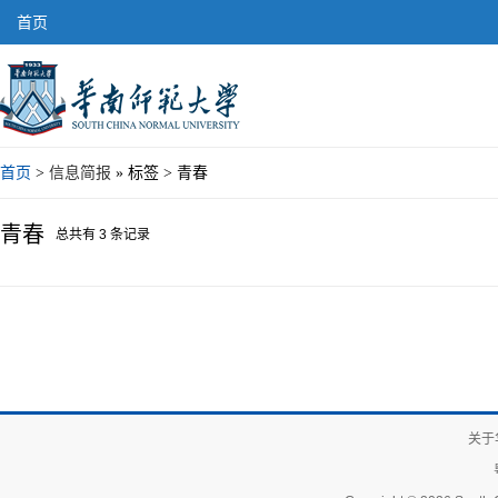
首页
首页
>
信息简报
» 标签 > 青春
青春
总共有 3 条记录
关于