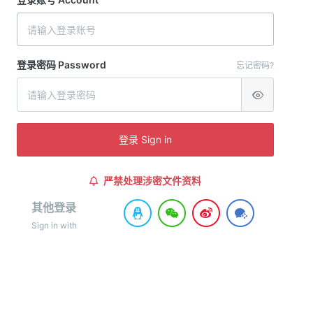
登录密码 Password
忘记密码?
登录 Sign in
严禁处理涉密文件资料
其他登录
Sign in with